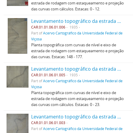
estrada de rodagem com estaqueamento e projeção
das curvas com cálculos. Estacas: 0 - 12.
Levantamento topográfico da estrada de Teixieiras (5)
CAR.01.01.06.01.006
1935
Part of
Acervo Cartográfico da Universidade Federal de
Viçosa
Planta topográfica com curvas de nível e eixo de
estrada de rodagem com estaqueamento e projeção
das curvas. Estacas: 148 - 177.
Levantamento topográfico da estrada de Teixieiras (4)
CAR.01.01.06.01.005
1935
Part of
Acervo Cartográfico da Universidade Federal de
Viçosa
Planta topográfica com curvas de nível e eixo de
estrada de rodagem com estaqueamento e projeção
das curvas com cálculos. Estacas: 0 - 23.
Levantamento topográfico da estrada de Teixieiras (2)
CAR.01.01.06.01.003
Part of
Acervo Cartográfico da Universidade Federal de