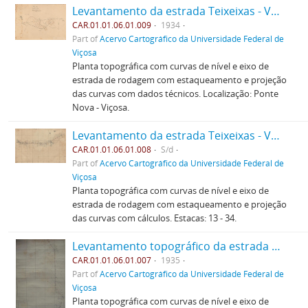
Levantamento da estrada Teixeixas - Vau - Açu (2)
CAR.01.01.06.01.009
1934
Part of
Acervo Cartográfico da Universidade Federal de
Viçosa
Planta topográfica com curvas de nível e eixo de
estrada de rodagem com estaqueamento e projeção
das curvas com dados técnicos. Localização: Ponte
Nova - Viçosa.
Levantamento da estrada Teixeixas - Vau - Açu (1)
CAR.01.01.06.01.008
S/d
Part of
Acervo Cartográfico da Universidade Federal de
Viçosa
Planta topográfica com curvas de nível e eixo de
estrada de rodagem com estaqueamento e projeção
das curvas com cálculos. Estacas: 13 - 34.
Levantamento topográfico da estrada de Teixieiras (6)
CAR.01.01.06.01.007
1935
Part of
Acervo Cartográfico da Universidade Federal de
Viçosa
Planta topográfica com curvas de nível e eixo de