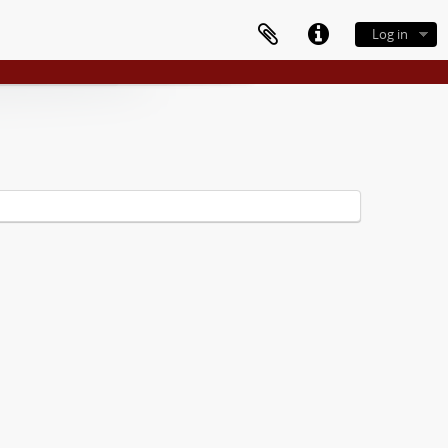
Log in