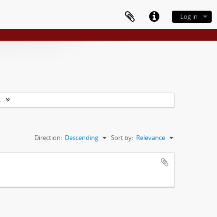
Log in
s
Direction:
Descending
Sort by:
Relevance