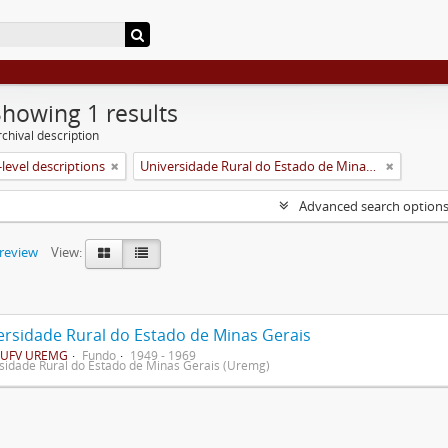
Showing 1 results
chival description
level descriptions
Universidade Rural do Estado de Minas Gerais (Uremg)
Advanced search option
preview
View:
ersidade Rural do Estado de Minas Gerais
UFV UREMG
Fundo
1949 - 1969
sidade Rural do Estado de Minas Gerais (Uremg)