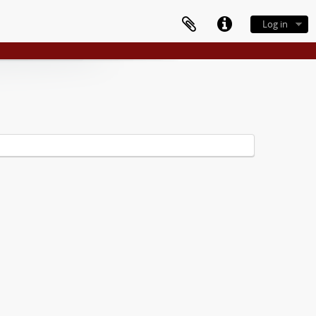
Log in