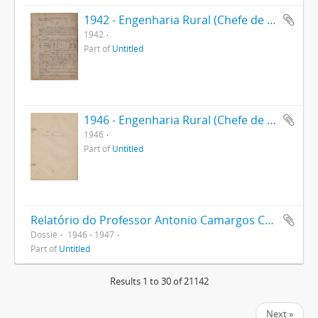
1942 - Engenharia Rural (Chefe de Departamento)
1942
Part of
Untitled
1946 - Engenharia Rural (Chefe de Departamento)
1946
Part of
Untitled
Relatório do Professor Antonio Camargos Costa
Dossiê
1946 - 1947
Part of
Untitled
Results 1 to 30 of 21142
Next »