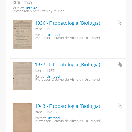
Item
1929
Part of
Untitled
Professor Albert Stanley Muller
1936 - Fitopatologia (Biologia)
Item
1936
Part of
Untitled
Professor Octávio de Almeida Drumond
1937 - Fitopatologia (Biologia)
Item
1937
Part of
Untitled
Professor Octávio de Almeida Drumond
1943 - Fitopatologia (Biologia)
Item
1943
Part of
Untitled
Professor Octávio de Almeida Drumond