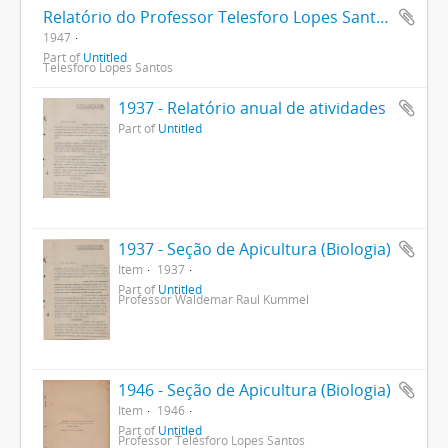
Relatório do Professor Telesforo Lopes Santos
1947
Part of
Untitled
Telesforo Lopes Santos
1937 - Relatório anual de atividades
Part of
Untitled
1937 - Seção de Apicultura (Biologia)
Item
1937
Part of
Untitled
Professor Waldemar Raul Kummel
1946 - Seção de Apicultura (Biologia)
Item
1946
Part of
Untitled
Professor Telésforo Lopes Santos