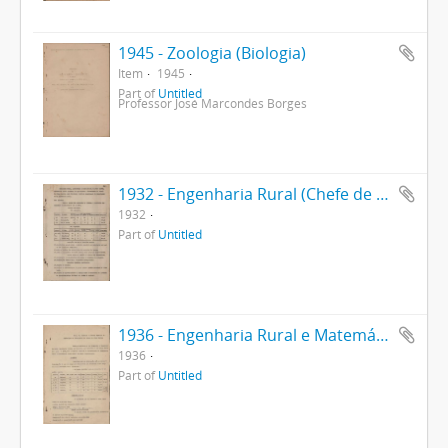
1945 - Zoologia (Biologia)
Item
1945
Part of
Untitled
Professor José Marcondes Borges
1932 - Engenharia Rural (Chefe de Departamento)
1932
Part of
Untitled
1936 - Engenharia Rural e Matemática (Chefe de Departamento)
1936
Part of
Untitled