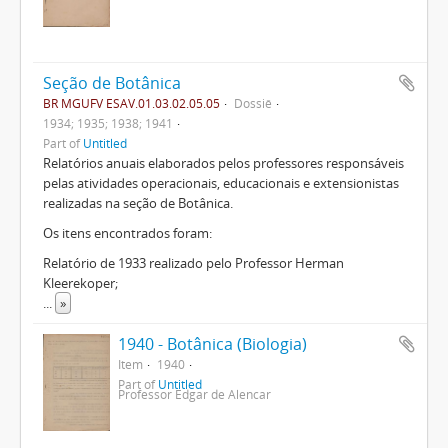
Seção de Botânica
BR MGUFV ESAV.01.03.02.05.05
Dossiê
1934; 1935; 1938; 1941
Part of
Untitled
Relatórios anuais elaborados pelos professores responsáveis
pelas atividades operacionais, educacionais e extensionistas
realizadas na seção de Botânica.
Os itens encontrados foram:
Relatório de 1933 realizado pelo Professor Herman
Kleerekoper;
...
»
1940 - Botânica (Biologia)
Item
1940
Part of
Untitled
Professor Edgar de Alencar