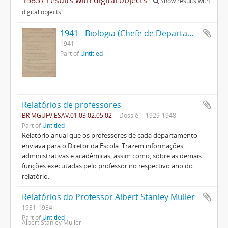
Show results with
digital objects
1941 - Biologia (Chefe de Departamento)
1941
Part of
Untitled
Relatórios de professores
BR MGUFV ESAV.01.03.02.05.02
Dossiê
1929-1948
Part of
Untitled
Relatório anual que os professores de cada departamento
enviava para o Diretor da Escola. Trazem informações
administrativas e acadêmicas, assim como, sobre as demais
funções executadas pelo professor no respectivo ano do
relatório.
Relatórios do Professor Albert Stanley Muller
1931-1934
Part of
Untitled
Albert Stanley Muller