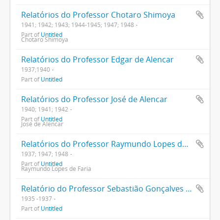
Relatórios do Professor Chotaro Shimoya
1941; 1942; 1943; 1944-1945; 1947; 1948
Part of
Untitled
Chotaro Shimoya
Relatórios do Professor Edgar de Alencar
1937;1940
Part of
Untitled
Relatórios do Professor José de Alencar
1940; 1941; 1942
Part of
Untitled
José de Alencar
Relatórios do Professor Raymundo Lopes de Faria
1937; 1947; 1948
Part of
Untitled
Raymundo Lopes de Faria
Relatório do Professor Sebastião Gonçalves da Silva
1935 -1937
Part of
Untitled