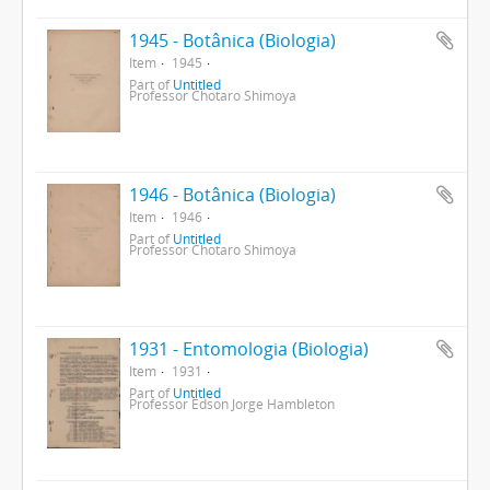
1945 - Botânica (Biologia)
Item
1945
Part of
Untitled
Professor Chotaro Shimoya
1946 - Botânica (Biologia)
Item
1946
Part of
Untitled
Professor Chotaro Shimoya
1931 - Entomologia (Biologia)
Item
1931
Part of
Untitled
Professor Edson Jorge Hambleton