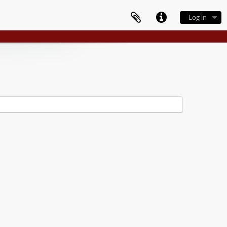
Log in