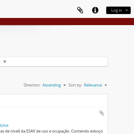
Log in
s
Direction:
Ascending
Sort by:
Relevance
içosa
vas de nível) da ESAV de uso e ocupação. Contendo esboço