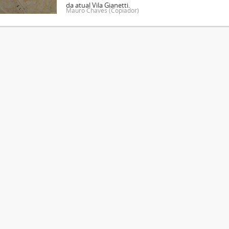
da atual Vila Gianetti.
Mauro Chaves (Copiador)