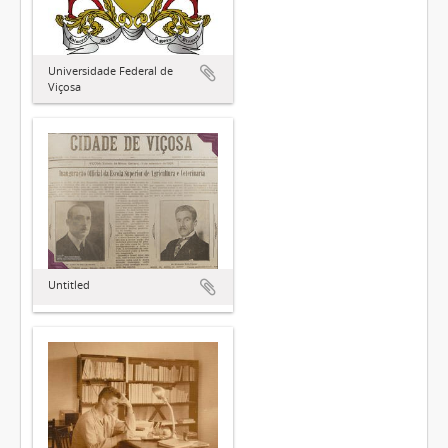
Universidade Federal de
Viçosa
Untitled