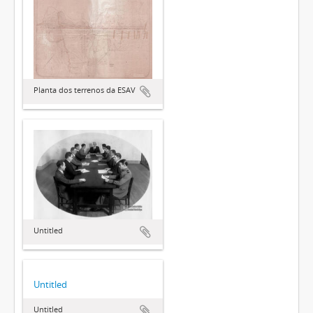
Planta dos terrenos da ESAV
Untitled
Untitled
Untitled