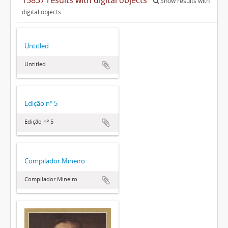
Show results with
digital objects
Untitled
Untitled
Edição nº 5
Edição nº 5
Compilador Mineiro
Compilador Mineiro