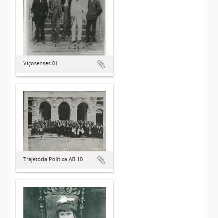
Viçosenses 01
Trajetória Política AB 10