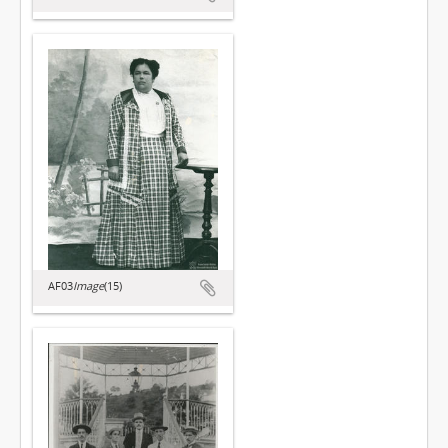
AF03
Image
(15)