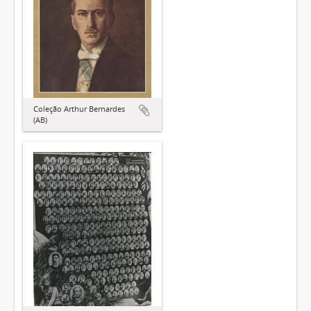
Coleção Arthur Bernardes
(AB)