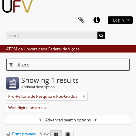
Log in
ATOM da Universidade Federal de Viçosa
Filters
Showing 1 results
Archival description
Pró-Reitoria de Pesquisa e Pós-Graduação
With digital objects
Advanced search options
Print preview
View: