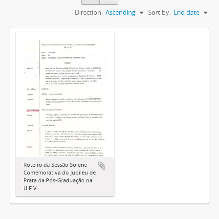
Direction:
Ascending
Sort by:
End date
Roteiro da Sessão Solene
Comemorativa do Jubileu de
Prata da Pós-Graduação na
U.F.V.