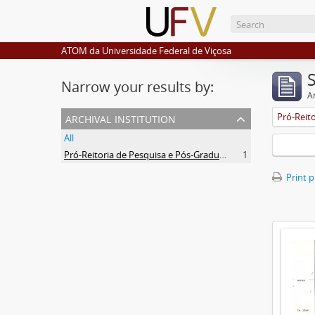
ATOM da Universidade Federal de Viçosa
Narrow your results by:
Ar
archival institution
All
Pró-Reitoria de Pesquisa e Pós-Graduação
1
Print 