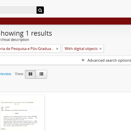
Showing 1 results
chival description
Pró-Reitoria de Pesquisa e Pós-Graduação
With digital objects
Advanced search option
preview
View: