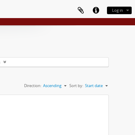
Log in
s
Direction:
Ascending
Sort by:
Start date