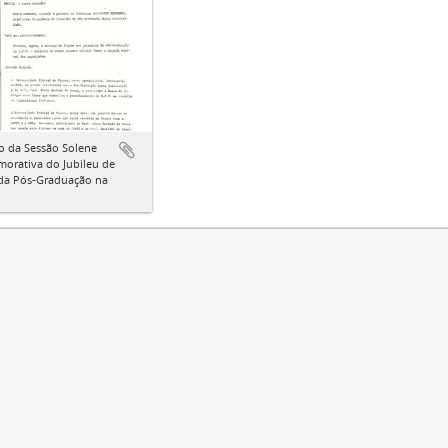
o da Sessão Solene
orativa do Jubileu de
 da Pós-Graduação na