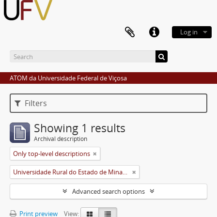
Log in
ATOM da Universidade Federal de Viçosa
Filters
Showing 1 results
Archival description
Only top-level descriptions
Universidade Rural do Estado de Minas Gerais (Uremg)
Advanced search options
Print preview
View: