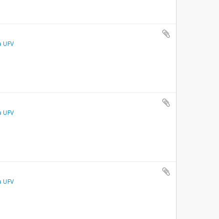
a UFV
a UFV
a UFV