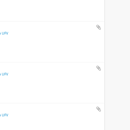
a UFV
a UFV
a UFV