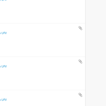
a UFV
a UFV
a UFV