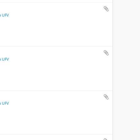
a UFV
a UFV
a UFV