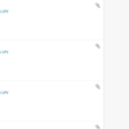
a UFV
a UFV
a UFV