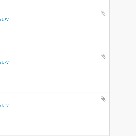
a UFV
a UFV
a UFV