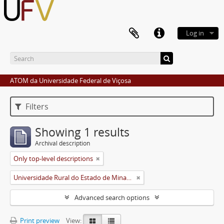
Log in
ATOM da Universidade Federal de Viçosa
Filters
Showing 1 results
Archival description
Only top-level descriptions
Universidade Rural do Estado de Minas Gerais (Uremg)
Advanced search options
Print preview
View: