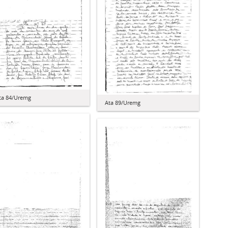
ta 84/Uremg
Ata 89/Uremg