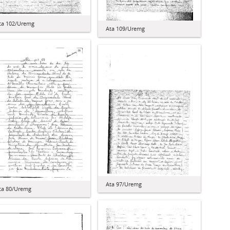
ta 102/Uremg
Ata 109/Uremg
Ata 97/Uremg
ta 80/Uremg