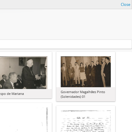
Close
Governador Magalhães Pinto
ispo de Mariana
(Solenidades) 01