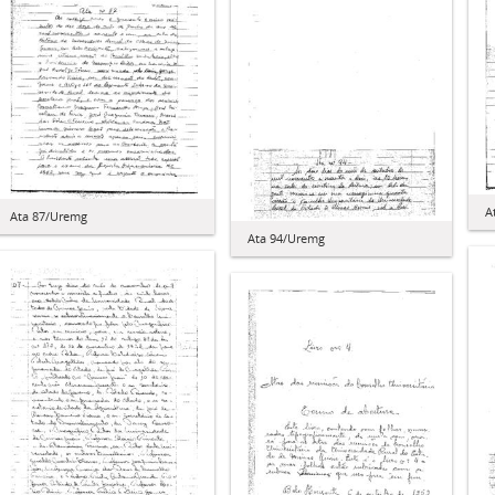
A
Ata 87/Uremg
Ata 94/Uremg