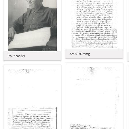
Ata 91/Uremg
Políticos 09