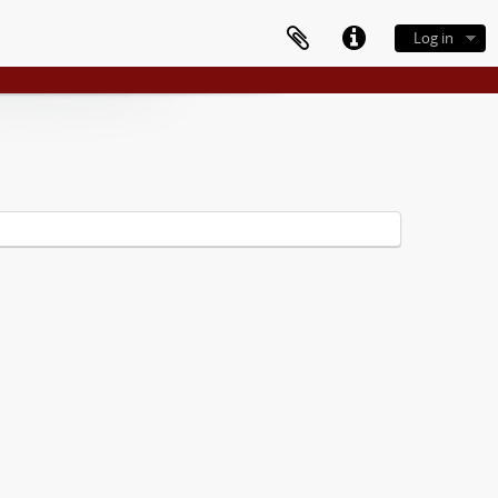
Log in