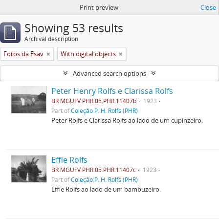
Print preview
Close
Showing 53 results
Archival description
Fotos da Esav
With digital objects
Advanced search options
Peter Henry Rolfs e Clarissa Rolfs
BR MGUFV PHR.05.PHR.11407b
1923
Part of
Coleção P. H. Rolfs (PHR)
Peter Rolfs e Clarissa Rolfs ao lado de um cupinzeiro.
Effie Rolfs
BR MGUFV PHR.05.PHR.11407c
1923
Part of
Coleção P. H. Rolfs (PHR)
Effie Rolfs ao lado de um bambuzeiro.