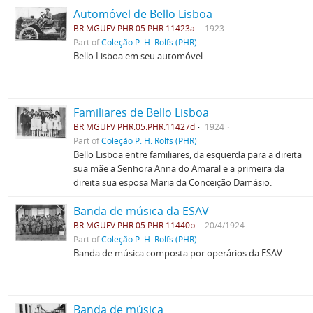
Automóvel de Bello Lisboa
BR MGUFV PHR.05.PHR.11423a
1923
Part of
Coleção P. H. Rolfs (PHR)
Bello Lisboa em seu automóvel.
Familiares de Bello Lisboa
BR MGUFV PHR.05.PHR.11427d
1924
Part of
Coleção P. H. Rolfs (PHR)
Bello Lisboa entre familiares, da esquerda para a direita
sua mãe a Senhora Anna do Amaral e a primeira da
direita sua esposa Maria da Conceição Damásio.
Banda de música da ESAV
BR MGUFV PHR.05.PHR.11440b
20/4/1924
Part of
Coleção P. H. Rolfs (PHR)
Banda de música composta por operários da ESAV.
Banda de música