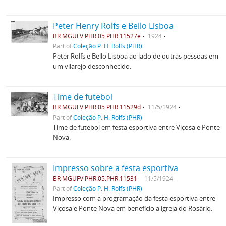
Peter Henry Rolfs e Bello Lisboa
BR MGUFV PHR.05.PHR.11527e
1924
Part of
Coleção P. H. Rolfs (PHR)
Peter Rolfs e Bello Lisboa ao lado de outras pessoas em
um vilarejo desconhecido.
Time de futebol
BR MGUFV PHR.05.PHR.11529d
11/5/1924
Part of
Coleção P. H. Rolfs (PHR)
Time de futebol em festa esportiva entre Viçosa e Ponte
Nova.
Impresso sobre a festa esportiva
BR MGUFV PHR.05.PHR.11531
11/5/1924
Part of
Coleção P. H. Rolfs (PHR)
Impresso com a programação da festa esportiva entre
Viçosa e Ponte Nova em benefício a igreja do Rosário.