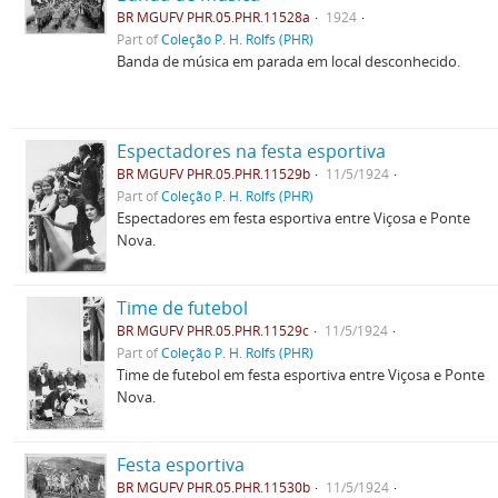
BR MGUFV PHR.05.PHR.11528a
1924
Part of
Coleção P. H. Rolfs (PHR)
Banda de música em parada em local desconhecido.
Espectadores na festa esportiva
BR MGUFV PHR.05.PHR.11529b
11/5/1924
Part of
Coleção P. H. Rolfs (PHR)
Espectadores em festa esportiva entre Viçosa e Ponte
Nova.
Time de futebol
BR MGUFV PHR.05.PHR.11529c
11/5/1924
Part of
Coleção P. H. Rolfs (PHR)
Time de futebol em festa esportiva entre Viçosa e Ponte
Nova.
Festa esportiva
BR MGUFV PHR.05.PHR.11530b
11/5/1924