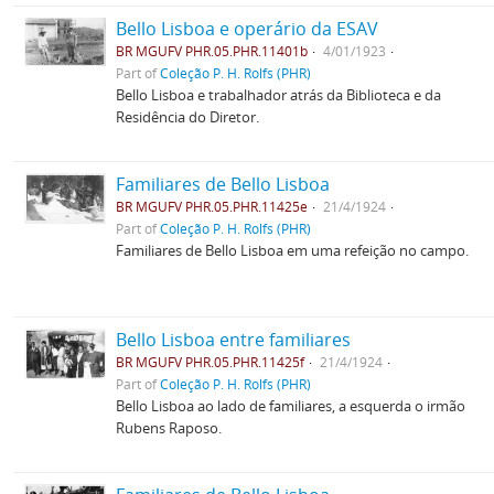
Bello Lisboa e operário da ESAV
BR MGUFV PHR.05.PHR.11401b
4/01/1923
Part of
Coleção P. H. Rolfs (PHR)
Bello Lisboa e trabalhador atrás da Biblioteca e da
Residência do Diretor.
Familiares de Bello Lisboa
BR MGUFV PHR.05.PHR.11425e
21/4/1924
Part of
Coleção P. H. Rolfs (PHR)
Familiares de Bello Lisboa em uma refeição no campo.
Bello Lisboa entre familiares
BR MGUFV PHR.05.PHR.11425f
21/4/1924
Part of
Coleção P. H. Rolfs (PHR)
Bello Lisboa ao lado de familiares, a esquerda o irmão
Rubens Raposo.