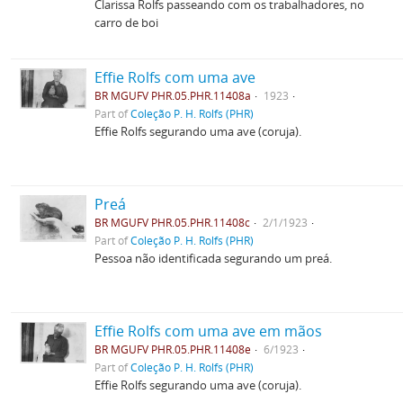
Clarissa Rolfs passeando com os trabalhadores, no
carro de boi
Effie Rolfs com uma ave
BR MGUFV PHR.05.PHR.11408a
1923
Part of
Coleção P. H. Rolfs (PHR)
Effie Rolfs segurando uma ave (coruja).
Preá
BR MGUFV PHR.05.PHR.11408c
2/1/1923
Part of
Coleção P. H. Rolfs (PHR)
Pessoa não identificada segurando um preá.
Effie Rolfs com uma ave em mãos
BR MGUFV PHR.05.PHR.11408e
6/1923
Part of
Coleção P. H. Rolfs (PHR)
Effie Rolfs segurando uma ave (coruja).