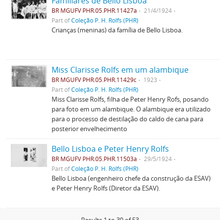
Familiares de Bello Lisboa
BR MGUFV PHR.05.PHR.11427a
21/4/1924
Part of
Coleção P. H. Rolfs (PHR)
Crianças (meninas) da família de Bello Lisboa.
Miss Clarisse Rolfs em um alambique
BR MGUFV PHR.05.PHR.11429c
1923
Part of
Coleção P. H. Rolfs (PHR)
Miss Clarisse Rolfs, filha de Peter Henry Rofs, posando
para foto em um alambique. O alambique era utilizado
para o processo de destilação do caldo de cana para
posterior envelhecimento
Bello Lisboa e Peter Henry Rolfs
BR MGUFV PHR.05.PHR.11503a
29/5/1924
Part of
Coleção P. H. Rolfs (PHR)
Bello Lisboa (engenheiro chefe da construção da ESAV)
e Peter Henry Rolfs (Diretor da ESAV).