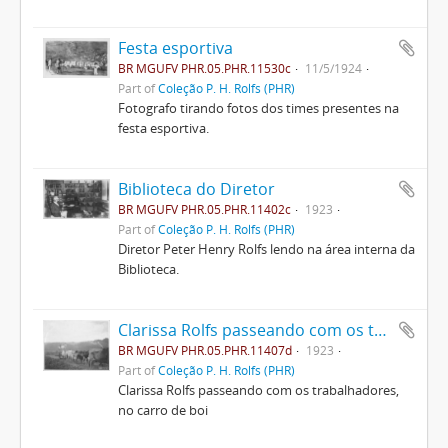
Festa esportiva
BR MGUFV PHR.05.PHR.11530c
11/5/1924
Part of
Coleção P. H. Rolfs (PHR)
Fotografo tirando fotos dos times presentes na
festa esportiva.
Biblioteca do Diretor
BR MGUFV PHR.05.PHR.11402c
1923
Part of
Coleção P. H. Rolfs (PHR)
Diretor Peter Henry Rolfs lendo na área interna da
Biblioteca.
Clarissa Rolfs passeando com os trabalhadores, no carro de boi
BR MGUFV PHR.05.PHR.11407d
1923
Part of
Coleção P. H. Rolfs (PHR)
Clarissa Rolfs passeando com os trabalhadores,
no carro de boi