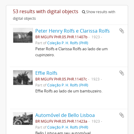
53 results with digital objects
Show results with
digital objects
Peter Henry Rolfs e Clarissa Rolfs
BR MGUFV PHR.05.PHR.11407b
1923
Part of
Coleção P. H. Rolfs (PHR)
Peter Rolfs e Clarissa Rolfs ao lado de um
cupinzeiro.
Effie Rolfs
BR MGUFV PHR.05.PHR.11407c
1923
Part of
Coleção P. H. Rolfs (PHR)
Effie Rolfs ao lado de um bambuzeiro.
Automóvel de Bello Lisboa
BR MGUFV PHR.05.PHR.11423a
1923
Part of
Coleção P. H. Rolfs (PHR)
Bello Lisboa em seu automóvel.