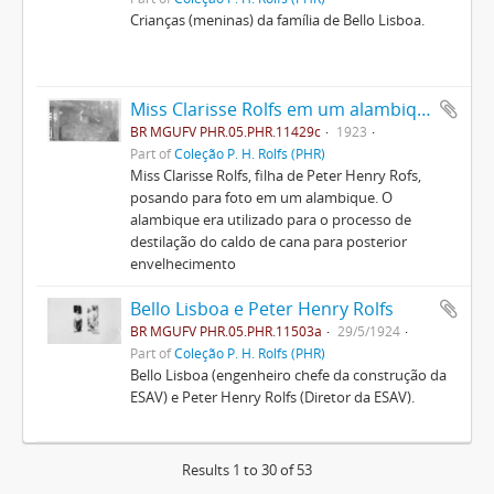
Crianças (meninas) da família de Bello Lisboa.
Miss Clarisse Rolfs em um alambique
BR MGUFV PHR.05.PHR.11429c
1923
Part of
Coleção P. H. Rolfs (PHR)
Miss Clarisse Rolfs, filha de Peter Henry Rofs,
posando para foto em um alambique. O
alambique era utilizado para o processo de
destilação do caldo de cana para posterior
envelhecimento
Bello Lisboa e Peter Henry Rolfs
BR MGUFV PHR.05.PHR.11503a
29/5/1924
Part of
Coleção P. H. Rolfs (PHR)
Bello Lisboa (engenheiro chefe da construção da
ESAV) e Peter Henry Rolfs (Diretor da ESAV).
Results 1 to 30 of 53