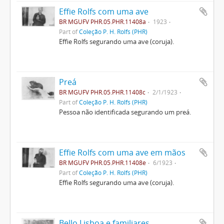
Effie Rolfs com uma ave
BR MGUFV PHR.05.PHR.11408a
1923
Part of
Coleção P. H. Rolfs (PHR)
Effie Rolfs segurando uma ave (coruja).
Preá
BR MGUFV PHR.05.PHR.11408c
2/1/1923
Part of
Coleção P. H. Rolfs (PHR)
Pessoa não identificada segurando um preá.
Effie Rolfs com uma ave em mãos
BR MGUFV PHR.05.PHR.11408e
6/1923
Part of
Coleção P. H. Rolfs (PHR)
Effie Rolfs segurando uma ave (coruja).
Bello Lisboa e familiares