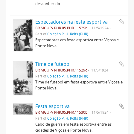
desconhecido.
Espectadores na festa esportiva
BR MGUFV PHR.05.PHR.11529b
11/5/1924
Part of
Coleção P. H. Rolfs (PHR)
Espectadores em festa esportiva entre Viçosa e
Ponte Nova.
Time de futebol
BR MGUFV PHR.05.PHR.11529c
11/5/1924
Part of
Coleção P. H. Rolfs (PHR)
Time de futebol em festa esportiva entre Viçosa e
Ponte Nova.
Festa esportiva
BR MGUFV PHR.05.PHR.11530b
11/5/1924
Part of
Coleção P. H. Rolfs (PHR)
Cabo de guerra em festa esportiva entre as
cidades de Viçosa e Ponte Nova.