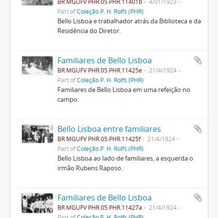
BR MGUFV PHR.05.PHR.11401b
4/01/1923
Part of
Coleção P. H. Rolfs (PHR)
Bello Lisboa e trabalhador atrás da Biblioteca e da
Residência do Diretor.
Familiares de Bello Lisboa
BR MGUFV PHR.05.PHR.11425e
21/4/1924
Part of
Coleção P. H. Rolfs (PHR)
Familiares de Bello Lisboa em uma refeição no
campo.
Bello Lisboa entre familiares
BR MGUFV PHR.05.PHR.11425f
21/4/1924
Part of
Coleção P. H. Rolfs (PHR)
Bello Lisboa ao lado de familiares, a esquerda o
irmão Rubens Raposo.
Familiares de Bello Lisboa
BR MGUFV PHR.05.PHR.11427a
21/4/1924
Part of
Coleção P. H. Rolfs (PHR)