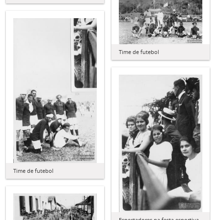
Time de futebol
Time de futebol
Espectadores na festa esportiva