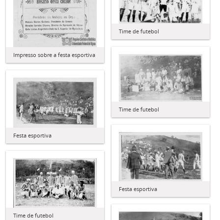
Time de futebol
Impresso sobre a festa esportiva
Time de futebol
Festa esportiva
Festa esportiva
Time de futebol