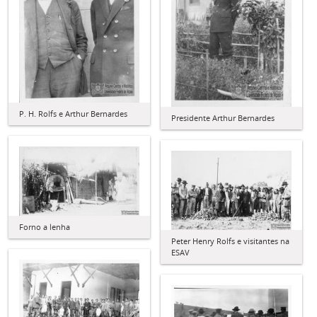
P. H. Rolfs e Arthur Bernardes
Presidente Arthur Bernardes
Forno a lenha
Peter Henry Rolfs e visitantes na
ESAV