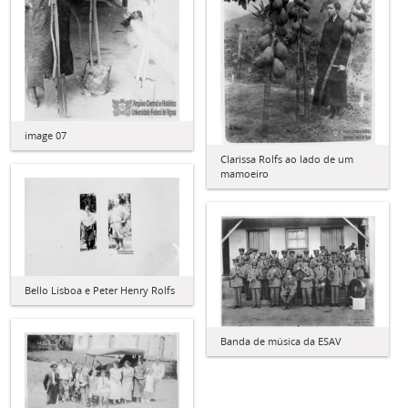
image 07
Clarissa Rolfs ao lado de um
mamoeiro
Bello Lisboa e Peter Henry Rolfs
Banda de música da ESAV