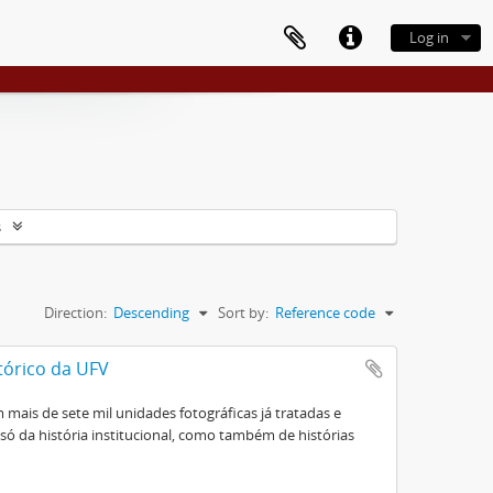
Log in
s
Direction:
Descending
Sort by:
Reference code
tórico da UFV
mais de sete mil unidades fotográficas já tratadas e
ó da história institucional, como também de histórias