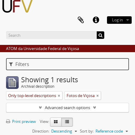
Log in
ATOM da Universidade Federal de Viçosa
Filters
Showing 1 results
Archival description
Only top-level descriptions
Fotos de Viçosa
Advanced search options
Print preview
View:
Direction:
Descending
Sort by:
Reference code