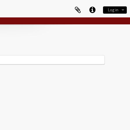
Log in