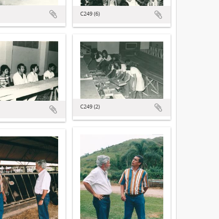
C249 (6)
C249 (2)