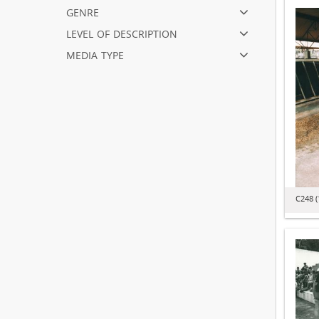
genre
level of description
media type
C248 (