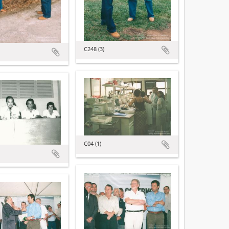
C248 (3)
C04 (1)