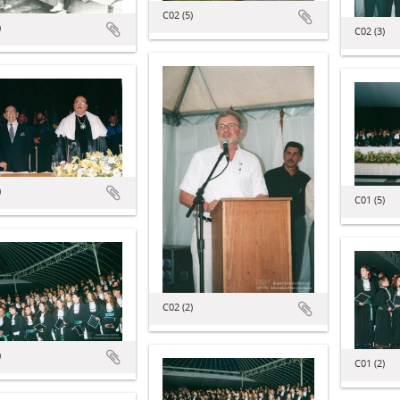
C02 (5)
)
C02 (3)
)
C01 (5)
C02 (2)
)
C01 (2)