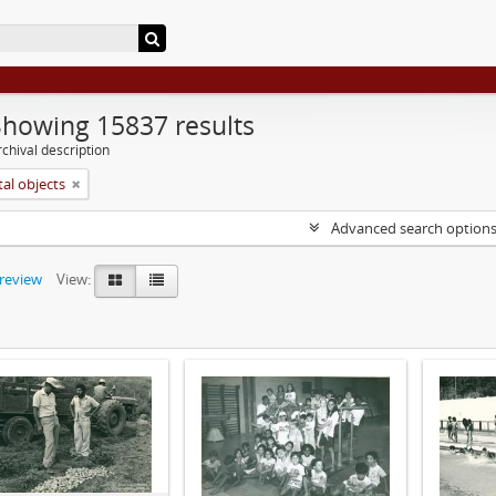
Showing 15837 results
chival description
tal objects
Advanced search option
preview
View: