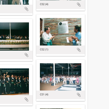
C02 (4)
C02 (1)
C01 (4)