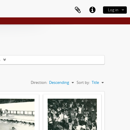
Log in
s
Direction:
Descending
Sort by:
Title