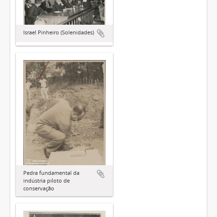
Israel Pinheiro (Solenidades)
Pedra fundamental da
indústria piloto de
conservação