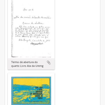
Termo de abertura do
quarto Livro Ata da Uremg