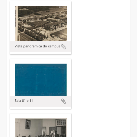
Vista panorâmica do campus
Sala 01 e 11