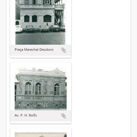
Praça Marechal Deodoro
Av. P. H. Rolfs