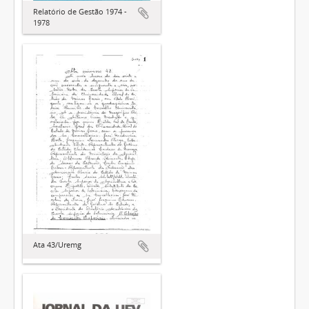
Relatório de Gestão 1974 -
1978
Ata 43/Uremg