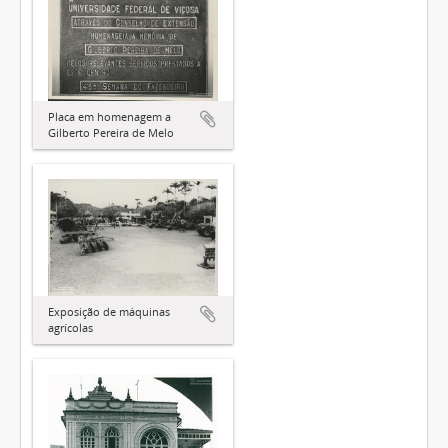
Placa em homenagem a
Gilberto Pereira de Melo
Exposição de máquinas
agrícolas