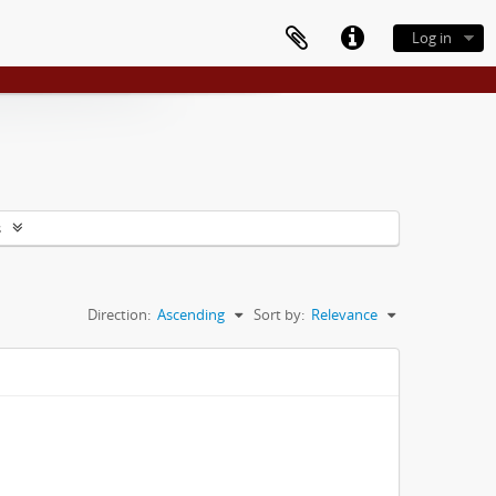
Log in
s
Direction:
Ascending
Sort by:
Relevance