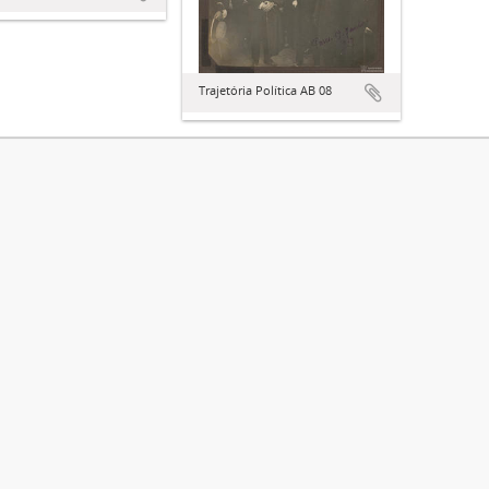
Trajetória Política AB 08