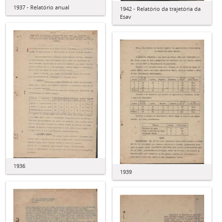
1937 - Relatório anual
1942 - Relatório da trajetória da
Esav
1936
1939