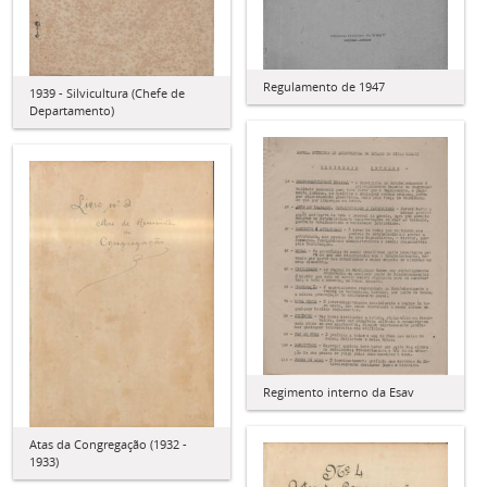
Regulamento de 1947
1939 - Silvicultura (Chefe de
Departamento)
Regimento interno da Esav
Atas da Congregação (1932 -
1933)