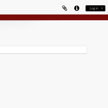
Log in