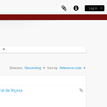
Log in
s
Direction:
Descending
Sort by:
Reference code
ral de Viçosa