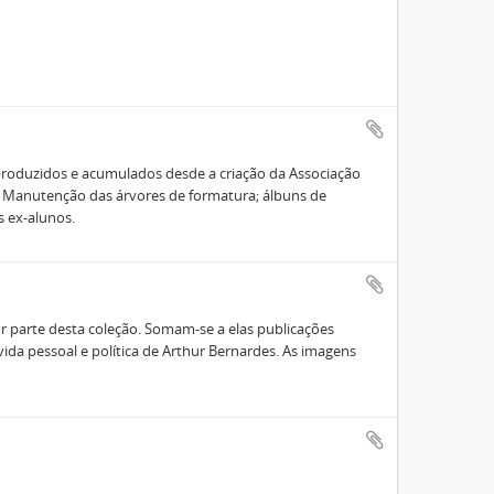
roduzidos e acumulados desde a criação da Associação
e Manutenção das árvores de formatura; álbuns de
s ex-alunos.
or parte desta coleção. Somam-se a elas publicações
 vida pessoal e política de Arthur Bernardes. As imagens