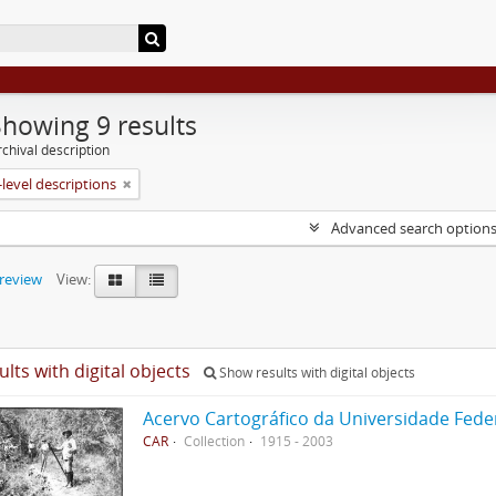
Showing 9 results
chival description
level descriptions
Advanced search option
preview
View:
ults with digital objects
Show results with digital objects
Acervo Cartográfico da Universidade Fede
CAR
Collection
1915 - 2003