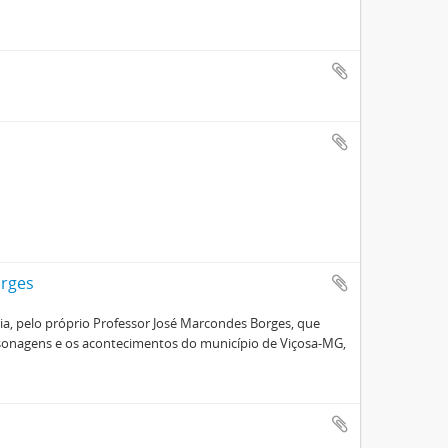
orges
oria, pelo próprio Professor José Marcondes Borges, que
ersonagens e os acontecimentos do município de Viçosa-MG,