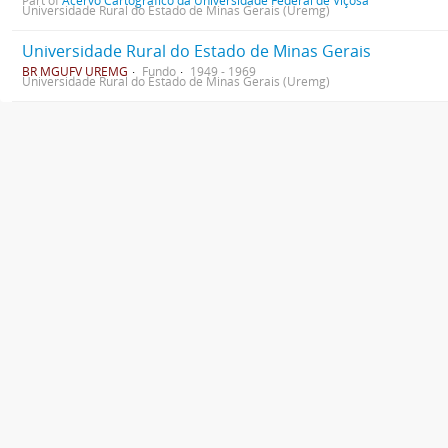
Part of
Acervo Cartográfico da Universidade Federal de Viçosa
Universidade Rural do Estado de Minas Gerais (Uremg)
Universidade Rural do Estado de Minas Gerais
BR MGUFV UREMG
Fundo
1949 - 1969
Universidade Rural do Estado de Minas Gerais (Uremg)