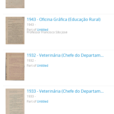
1943 - Oficina Gráfica (Educação Rural)
1943
Part of
Untitled
Professor Francisco São José
1932 - Veterinária (Chefe do Departamento)
1932
Part of
Untitled
1933 - Veterinária (Chefe do Departamento)
1933
Part of
Untitled