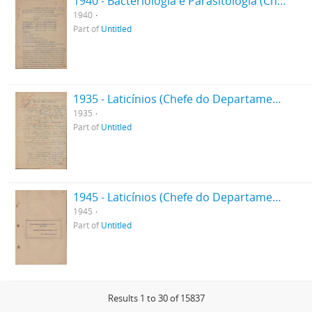
1940 - Bacteriologia e Parasitologia (Chefe de Departamento)
1940
Part of
Untitled
1935 - Laticínios (Chefe do Departamento)
1935
Part of
Untitled
1945 - Laticínios (Chefe do Departamento)
1945
Part of
Untitled
Results 1 to 30 of 15837