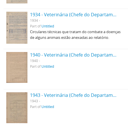
1934 - Veterinária (Chefe do Departamento)
1934
Part of
Untitled
Circulares técnicas que tratam do combate a doenças
de alguns animais estão anexadas ao relatório.
1940 - Veterinária (Chefe do Departamento)
1940
Part of
Untitled
1943 - Veterinária (Chefe do Departamento)
1943
Part of
Untitled