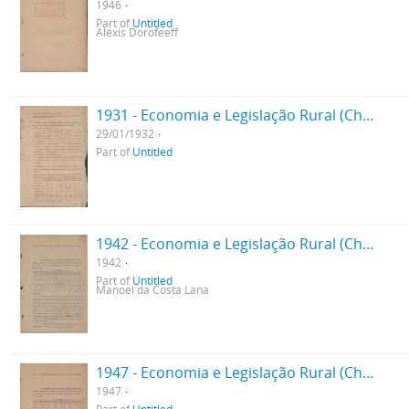
1946
Part of
Untitled
Aléxis Dorofeeff
1931 - Economia e Legislação Rural (Chefe de Departamento)
29/01/1932
Part of
Untitled
1942 - Economia e Legislação Rural (Chefe de Departamento)
1942
Part of
Untitled
Manoel da Costa Lana
1947 - Economia e Legislação Rural (Chefe de Departamento)
1947