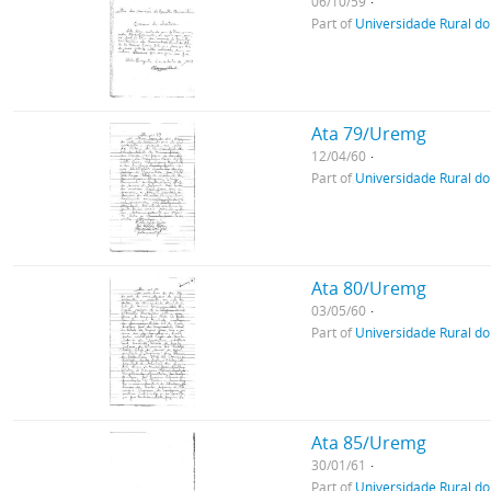
06/10/59
Part of
Universidade Rural do
Ata 79/Uremg
12/04/60
Part of
Universidade Rural do
Ata 80/Uremg
03/05/60
Part of
Universidade Rural do
Ata 85/Uremg
30/01/61
Part of
Universidade Rural do