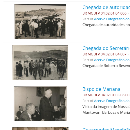
Chegada de autorida
BR MGUFV 04.02.01.04.006
Part of
Acervo Fotográfico do
Chegada de autoridades no 
Chegada do Secretár
BR MGUFV 04.02.01.04.007
Part of
Acervo Fotográfico do
Chegada de Roberto Resende
Bispo de Mariana
BR MGUFV 04.02.01.03.06.00
Part of
Acervo Fotográfico do
Visita da imagem de Nossa 
Mantovani Barbosa e Maria 