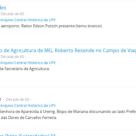
des
Década de 60
 Arquivo Central Histórico da UFV
aeroporto. Reitor Edson Potsch presente (terno branco).
io de Agricultura de MG, Roberto Resende no Campo de Vi
Década de 60
 Arquivo Central Histórico da UFV
 Secretário de Agricultura.
1
Década de 60
 Arquivo Central Histórico da UFV
Senhora de Aparecida à Uremg. Bispo de Mariana discursando ao lado Prefei
das Dores de Carvalho Ferreira.