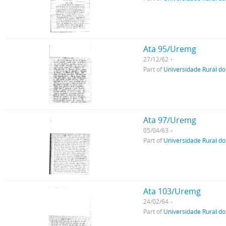
Ata 95/Uremg
27/12/62
Part of
Universidade Rural do
Ata 97/Uremg
05/04/63
Part of
Universidade Rural do
Ata 103/Uremg
24/02/64
Part of
Universidade Rural do