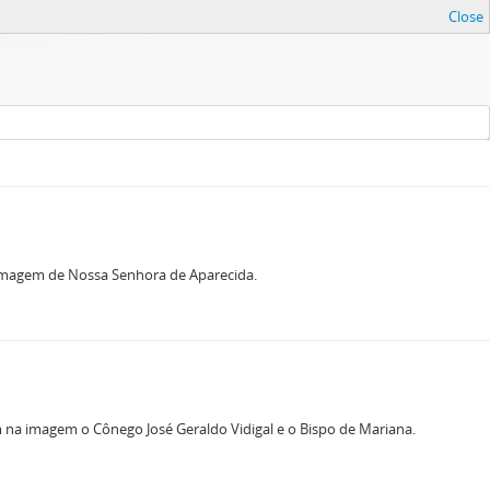
Close
a imagem de Nossa Senhora de Aparecida.
a imagem o Cônego José Geraldo Vidigal e o Bispo de Mariana.