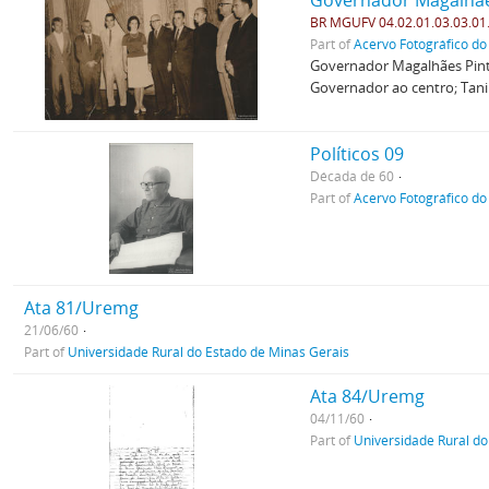
Governador Magalhães
BR MGUFV 04.02.01.03.03.01
Part of
Acervo Fotográfico do
Governador Magalhães Pinto
Governador ao centro; Tani
Políticos 09
Década de 60
Part of
Acervo Fotográfico do
Ata 81/Uremg
21/06/60
Part of
Universidade Rural do Estado de Minas Gerais
Ata 84/Uremg
04/11/60
Part of
Universidade Rural do