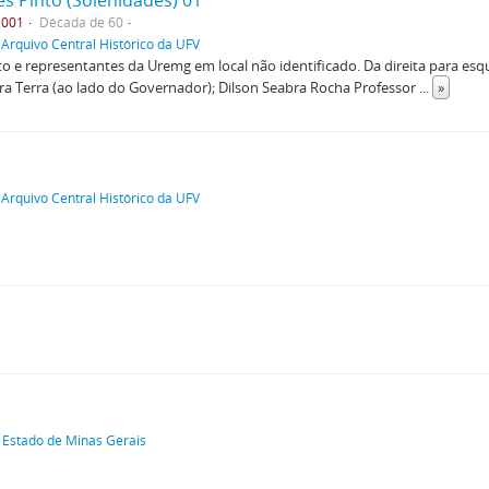
 Pinto (Solenidades) 01
.001
Década de 60
 Arquivo Central Histórico da UFV
 e representantes da Uremg em local não identificado. Da direita para esq
ra Terra (ao lado do Governador); Dilson Seabra Rocha Professor
...
»
 Arquivo Central Histórico da UFV
 Estado de Minas Gerais