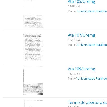
Ata 105/Uremg
14/08/64
Part of
Universidade Rural do
Ata 107/Uremg
13/11/64
Part of
Universidade Rural do
Ata 109/Uremg
15/12/64
Part of
Universidade Rural do
Termo de abertura do