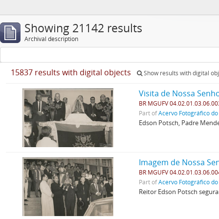
Showing 21142 results
Archival description
15837 results with digital objects
Show results with digital ob
Visita de Nossa Senh
BR MGUFV 04.02.01.03.06.00
Part of
Acervo Fotográfico do
Edson Potsch, Padre Mendes
Imagem de Nossa Sen
BR MGUFV 04.02.01.03.06.00
Part of
Acervo Fotográfico do
Reitor Edson Potsch segur