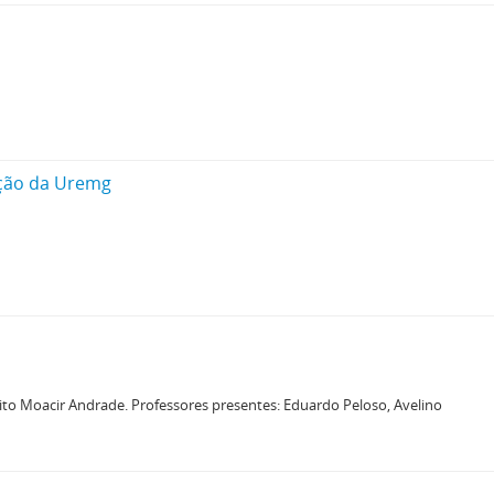
ação da Uremg
to Moacir Andrade. Professores presentes: Eduardo Peloso, Avelino