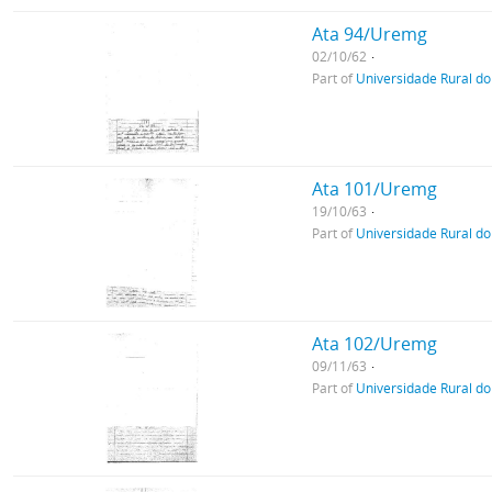
Ata 94/Uremg
02/10/62
Part of
Universidade Rural do
Ata 101/Uremg
19/10/63
Part of
Universidade Rural do
Ata 102/Uremg
09/11/63
Part of
Universidade Rural do