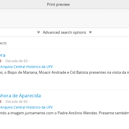
Print preview
Advanced search options
jects
ora
3
Década de 60
 Arquivo Central Histórico da UFV
, o Bispo de Mariana, Moacir Andrade e Cid Batista presentes na visita d
hora de Aparecida
4
Década de 60
 Arquivo Central Histórico da UFV
ando a imagem juntamente com o Padre Antônio Mendes. Presente também n