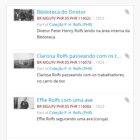
Biblioteca do Diretor
BR MGUFV PHR.05.PHR.11402c
1923
Part of
Coleção P. H. Rolfs (PHR)
Diretor Peter Henry Rolfs lendo na área interna da
Biblioteca.
Clarissa Rolfs passeando com os trabalhadores, no carro de boi
BR MGUFV PHR.05.PHR.11407d
1923
Part of
Coleção P. H. Rolfs (PHR)
Clarissa Rolfs passeando com os trabalhadores,
no carro de boi
Effie Rolfs com uma ave
BR MGUFV PHR.05.PHR.11408a
1923
Part of
Coleção P. H. Rolfs (PHR)
Effie Rolfs segurando uma ave (coruja).