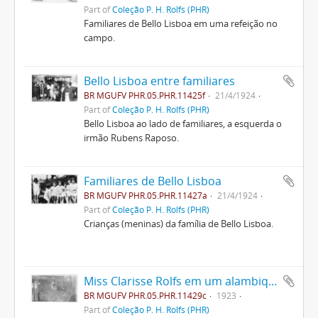
Part of
Coleção P. H. Rolfs (PHR)
Familiares de Bello Lisboa em uma refeição no
campo.
Bello Lisboa entre familiares
BR MGUFV PHR.05.PHR.11425f
21/4/1924
Part of
Coleção P. H. Rolfs (PHR)
Bello Lisboa ao lado de familiares, a esquerda o
irmão Rubens Raposo.
Familiares de Bello Lisboa
BR MGUFV PHR.05.PHR.11427a
21/4/1924
Part of
Coleção P. H. Rolfs (PHR)
Crianças (meninas) da família de Bello Lisboa.
Miss Clarisse Rolfs em um alambique
BR MGUFV PHR.05.PHR.11429c
1923
Part of
Coleção P. H. Rolfs (PHR)