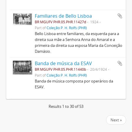
Familiares de Bello Lisboa
BR MGUFV PHR.05.PHR.11427d
1924
Part of
Coleção P. H. Rolfs (PHR)
Bello Lisboa entre familiares, da esquerda para a
direita sua mãe a Senhora Anna do Amaral e a
primeira da direita sua esposa Maria da Conceição
Damásio.
Banda de música da ESAV
BR MGUFV PHR.05.PHR.11440b
20/4/1924
Part of
Coleção P. H. Rolfs (PHR)
Banda de música composta por operários da
ESAV.
Results 1 to 30 of 53
Next »