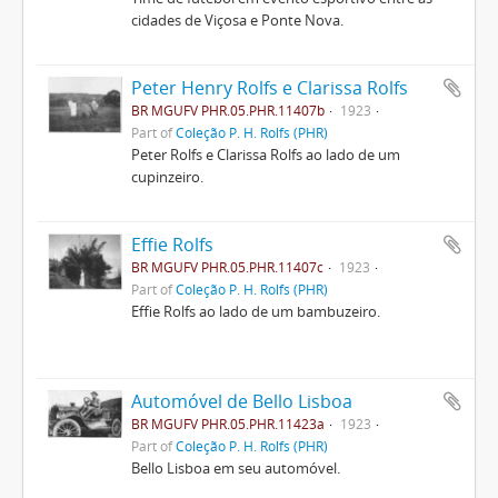
cidades de Viçosa e Ponte Nova.
Peter Henry Rolfs e Clarissa Rolfs
BR MGUFV PHR.05.PHR.11407b
1923
Part of
Coleção P. H. Rolfs (PHR)
Peter Rolfs e Clarissa Rolfs ao lado de um
cupinzeiro.
Effie Rolfs
BR MGUFV PHR.05.PHR.11407c
1923
Part of
Coleção P. H. Rolfs (PHR)
Effie Rolfs ao lado de um bambuzeiro.
Automóvel de Bello Lisboa
BR MGUFV PHR.05.PHR.11423a
1923
Part of
Coleção P. H. Rolfs (PHR)
Bello Lisboa em seu automóvel.