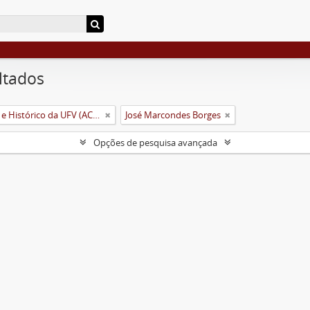
ltados
Arquivo Central e Histórico da UFV (ACH-UFV)
José Marcondes Borges
Opções de pesquisa avançada