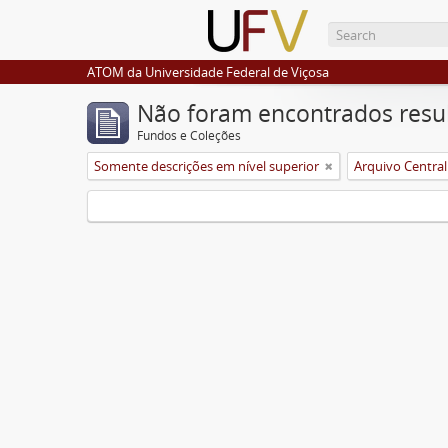
ATOM da Universidade Federal de Viçosa
Não foram encontrados resu
Fundos e Coleções
Somente descrições em nível superior