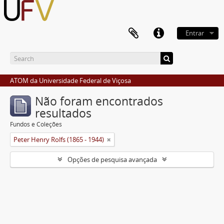
Entrar
ATOM da Universidade Federal de Viçosa
Não foram encontrados
resultados
Fundos e Coleções
Peter Henry Rolfs (1865 - 1944)
Opções de pesquisa avançada