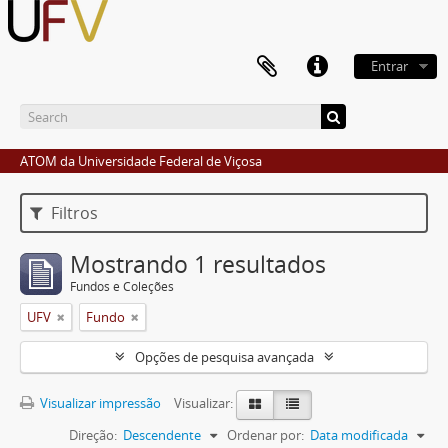
Entrar
ATOM da Universidade Federal de Viçosa
Filtros
Mostrando 1 resultados
Fundos e Coleções
UFV
Fundo
Opções de pesquisa avançada
Visualizar impressão
Visualizar:
Direção:
Descendente
Ordenar por:
Data modificada