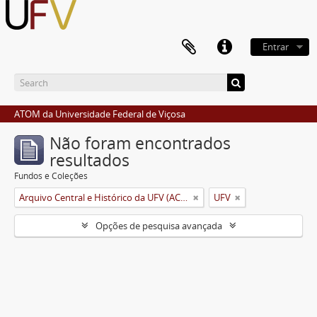
Entrar
ATOM da Universidade Federal de Viçosa
Não foram encontrados
resultados
Fundos e Coleções
Arquivo Central e Histórico da UFV (ACH-UFV)
UFV
Opções de pesquisa avançada