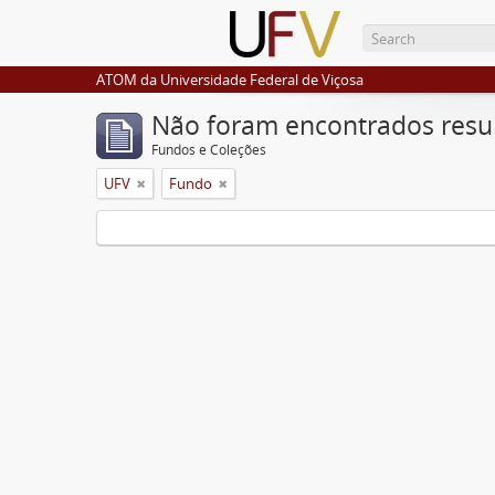
ATOM da Universidade Federal de Viçosa
Não foram encontrados resu
Fundos e Coleções
UFV
Fundo