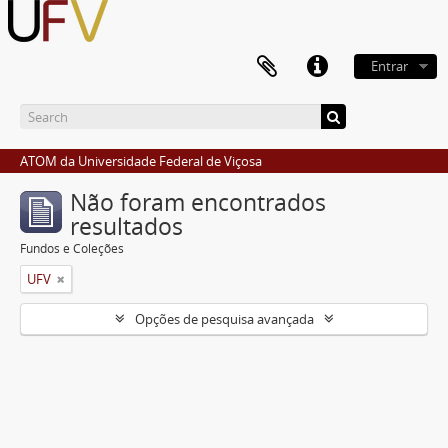
Entrar
ATOM da Universidade Federal de Viçosa
Não foram encontrados
resultados
Fundos e Coleções
UFV
Opções de pesquisa avançada