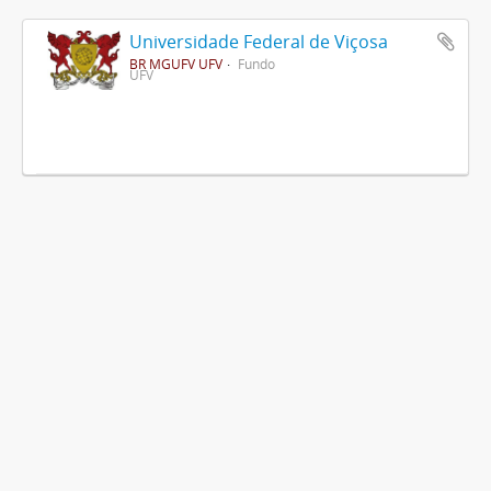
Universidade Federal de Viçosa
BR MGUFV UFV
Fundo
UFV