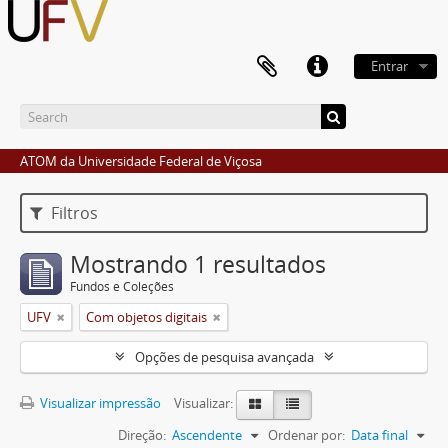
Entrar
ATOM da Universidade Federal de Viçosa
Filtros
Mostrando 1 resultados
Fundos e Coleções
UFV
Com objetos digitais
Opções de pesquisa avançada
Visualizar impressão
Visualizar:
Direção:
Ascendente
Ordenar por:
Data final