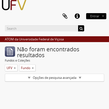
Entrar
ATOM da Universidade Federal de Viçosa
Não foram encontrados
resultados
Fundos e Coleções
UFV
Fundo
Opções de pesquisa avançada