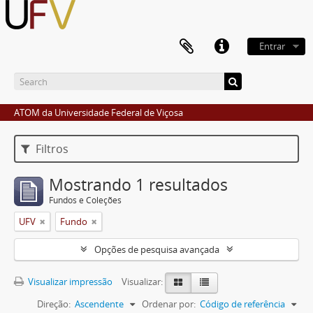
Entrar
ATOM da Universidade Federal de Viçosa
Filtros
Mostrando 1 resultados
Fundos e Coleções
UFV
Fundo
Opções de pesquisa avançada
Visualizar impressão
Visualizar:
Direção:
Ascendente
Ordenar por:
Código de referência