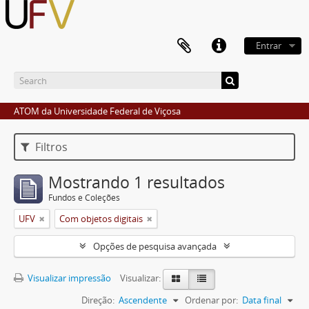
Entrar
ATOM da Universidade Federal de Viçosa
Filtros
Mostrando 1 resultados
Fundos e Coleções
UFV
Com objetos digitais
Opções de pesquisa avançada
Visualizar impressão
Visualizar:
Direção:
Ascendente
Ordenar por:
Data final