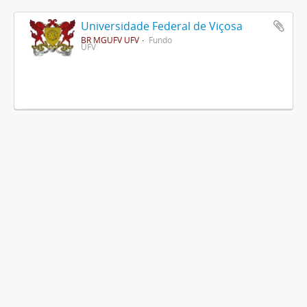
Universidade Federal de Viçosa
BR MGUFV UFV
Fundo
UFV