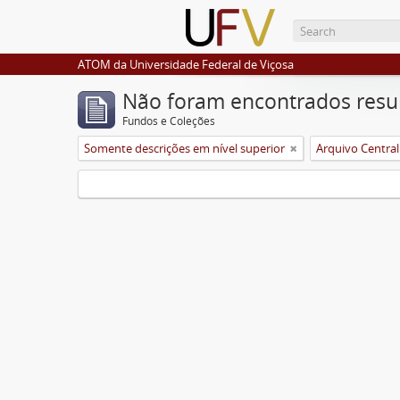
ATOM da Universidade Federal de Viçosa
Não foram encontrados resu
Fundos e Coleções
Somente descrições em nível superior
Arquivo Central