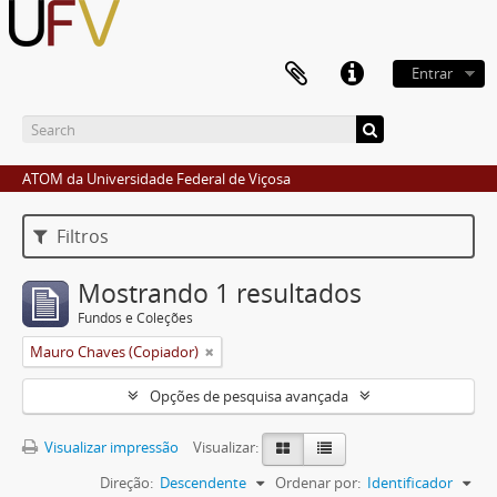
Entrar
ATOM da Universidade Federal de Viçosa
Filtros
Mostrando 1 resultados
Fundos e Coleções
Mauro Chaves (Copiador)
Opções de pesquisa avançada
Visualizar impressão
Visualizar:
Direção:
Descendente
Ordenar por:
Identificador