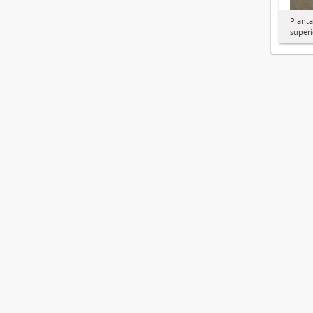
Planta
superi