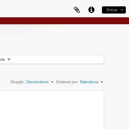
Entrar
ada
Direção:
Descendente
Ordenar por:
Relevância