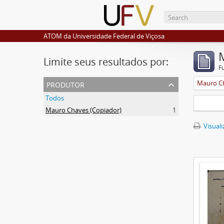
ATOM da Universidade Federal de Viçosa
Limite seus resultados por:
F
produtor
Mauro Ch
Todos
Mauro Chaves (Copiador)
1
Visuali