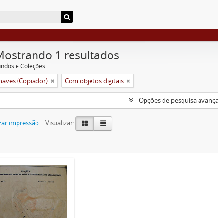
Mostrando 1 resultados
undos e Coleções
aves (Copiador)
Com objetos digitais
Opções de pesquisa avanç
zar impressão
Visualizar: