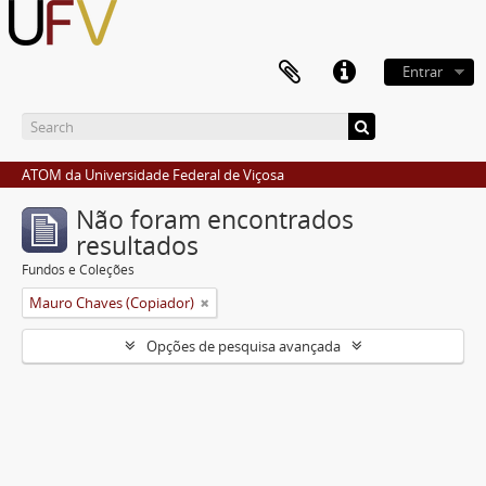
Entrar
ATOM da Universidade Federal de Viçosa
Não foram encontrados
resultados
Fundos e Coleções
Mauro Chaves (Copiador)
Opções de pesquisa avançada