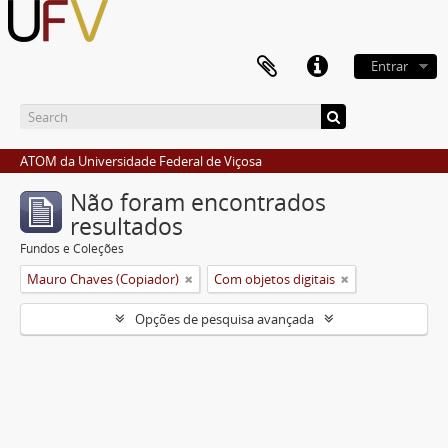
Entrar
ATOM da Universidade Federal de Viçosa
Não foram encontrados
resultados
Fundos e Coleções
Mauro Chaves (Copiador)
Com objetos digitais
Opções de pesquisa avançada