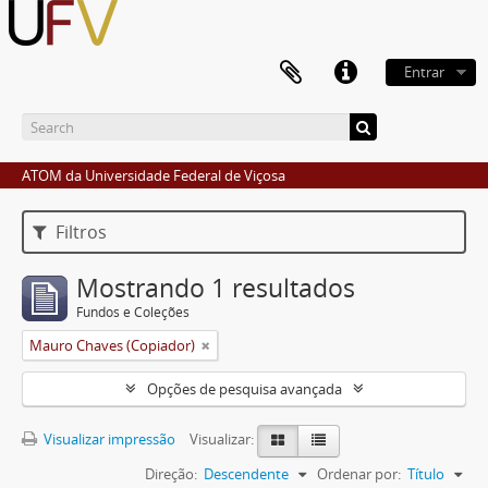
Entrar
ATOM da Universidade Federal de Viçosa
Filtros
Mostrando 1 resultados
Fundos e Coleções
Mauro Chaves (Copiador)
Opções de pesquisa avançada
Visualizar impressão
Visualizar:
Direção:
Descendente
Ordenar por:
Título