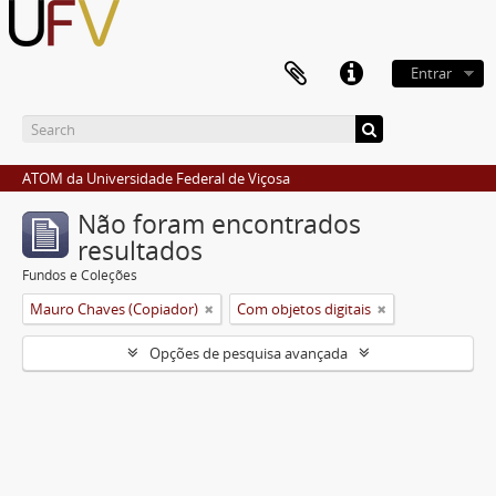
Entrar
ATOM da Universidade Federal de Viçosa
Não foram encontrados
resultados
Fundos e Coleções
Mauro Chaves (Copiador)
Com objetos digitais
Opções de pesquisa avançada