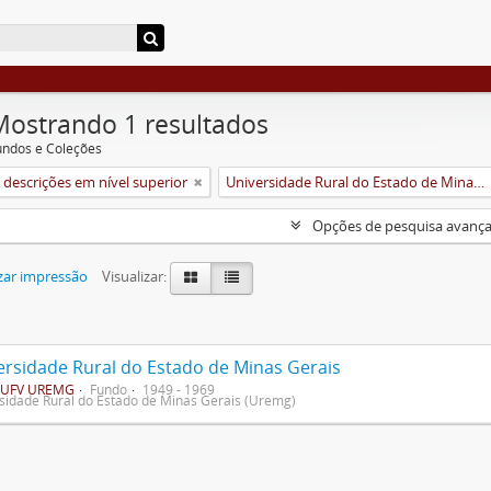
Mostrando 1 resultados
undos e Coleções
descrições em nível superior
Universidade Rural do Estado de Minas Gerais (Uremg)
Opções de pesquisa avanç
zar impressão
Visualizar:
ersidade Rural do Estado de Minas Gerais
UFV UREMG
Fundo
1949 - 1969
sidade Rural do Estado de Minas Gerais (Uremg)