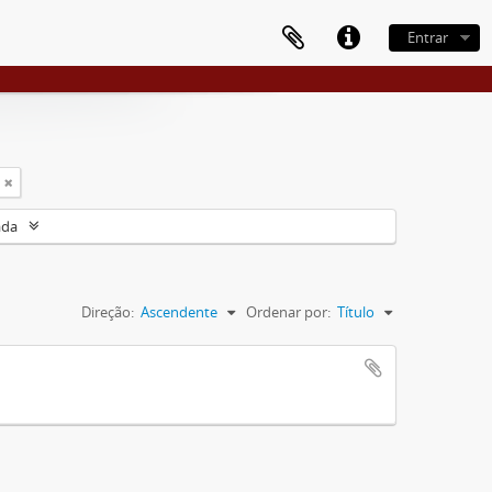
Entrar
ada
Direção:
Ascendente
Ordenar por:
Título